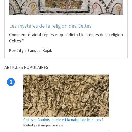
Les mystères de la religion des Celtes
Comment étaient régies et qui édictait les règles de la religion
Celtes ?
Posté il y a 9 ans par Kojak
ARTICLES POPULAIRES
1
Celtes et Gaulois, quelle est la nature de leur liens ?
Posté il y a 9 ans par bermaxa