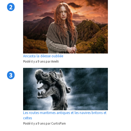
2
Ancasta la déesse oubliée
Posté il y a 9 ans par Améli
3
Les routes maritimes antiques et les navires britons et
celtes
Posté il y a 9 ans par CurtisPam